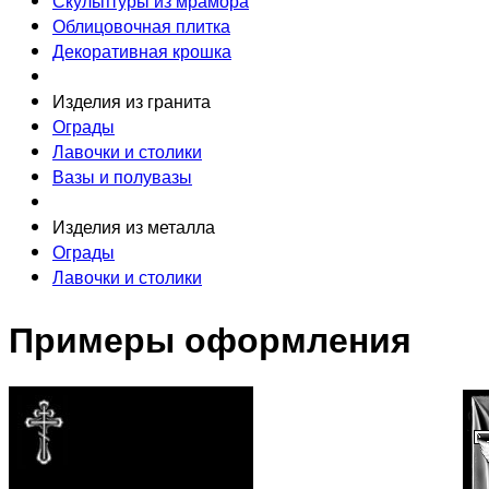
Скульптуры из мрамора
Облицовочная плитка
Декоративная крошка
Изделия из гранита
Ограды
Лавочки и столики
Вазы и полувазы
Изделия из металла
Ограды
Лавочки и столики
Примеры оформления