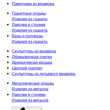
Памятники из мрамора
Гранитные ограды
Изделия из гранита
Лавочки и столики
Изделия из гранита
Вазы и полувазы
Изделия из гранита
Скульптуры из мрамора
Облицовочная плитка
Декоративная крошка
Цветной портрет
Скульптуры из литьевого мрамора
Металлические ограды
Изделия из металла
Лавочки и столики
Изделия из металла