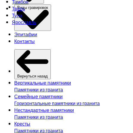
Тамбов
Тверь
Виды гравировок
Тула
Ярославль
Эпитафии
Контакты
Вернуться назад
Вертикальные памятники
Памятники из гранита
Семейные памятники
Горизонтальные памятники из гранита
Нестандартные памятники
Памятники из гранита
Кресты
Памятники из гранита