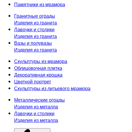
Памятники из мрамора
Гранитные ограды
Изделия из гранита
Лавочки и столики
Изделия из гранита
Вазы и полувазы
Изделия из гранита
Скульптуры из мрамора
Облицовочная плитка
Декоративная крошка
Цветной портрет
Скульптуры из литьевого мрамора
Металлические ограды
Изделия из металла
Лавочки и столики
Изделия из металла