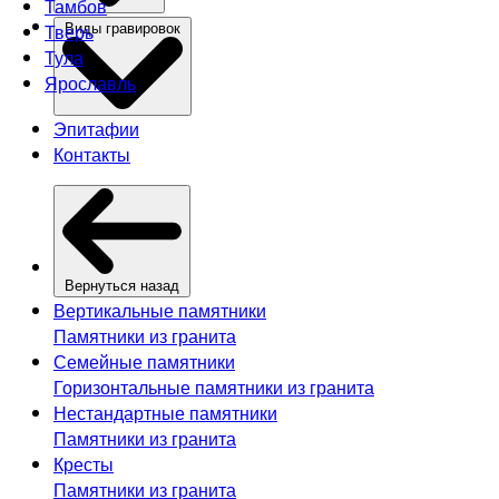
Тамбов
Тверь
Виды гравировок
Тула
Ярославль
Эпитафии
Контакты
Вернуться назад
Вертикальные памятники
Памятники из гранита
Семейные памятники
Горизонтальные памятники из гранита
Нестандартные памятники
Памятники из гранита
Кресты
Памятники из гранита