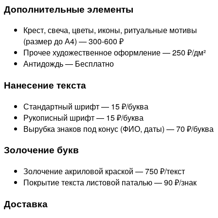
Дополнительные элементы
Крест, свеча, цветы, иконы, ритуальные мотивы
(размер до А4) —
300-600 ₽
Прочее художественное оформление —
250 ₽/дм²
Антидождь —
Бесплатно
Нанесение текста
Стандартный шрифт —
15 ₽/буква
Рукописный шрифт —
15 ₽/буква
Вырубка знаков под конус (ФИО, даты) —
70 ₽/буква
Золочение букв
Золочение акриловой краской —
750 ₽/текст
Покрытие текста листовой паталью —
90 ₽/знак
Доставка