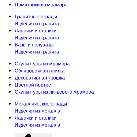
Памятники из мрамора
Гранитные ограды
Изделия из гранита
Лавочки и столики
Изделия из гранита
Вазы и полувазы
Изделия из гранита
Скульптуры из мрамора
Облицовочная плитка
Декоративная крошка
Цветной портрет
Скульптуры из литьевого мрамора
Металлические ограды
Изделия из металла
Лавочки и столики
Изделия из металла