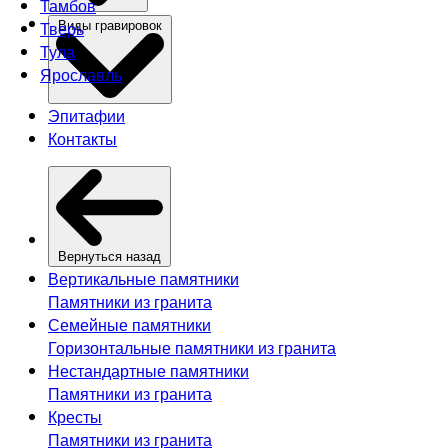
Тамбов
Тверь
Виды гравировок
Тула
Ярославль
Эпитафии
Контакты
Вернуться назад
Вертикальные памятники
Памятники из гранита
Семейные памятники
Горизонтальные памятники из гранита
Нестандартные памятники
Памятники из гранита
Кресты
Памятники из гранита